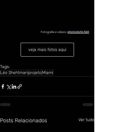
Fotografia e vídeos: 
photostetic360
veja mais fotos aqui
Tags:
Léo Shehtman
projeto
Miami
Posts Relacionados
Ver tudo