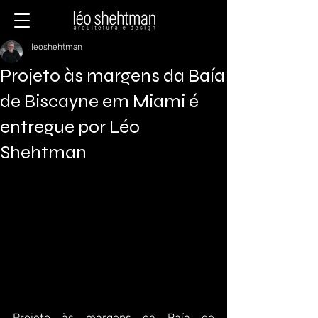
leoshehtman
Projeto às margens da Baía
de Biscayne em Miami é
entregue por Léo
Shehtman
Projeto às margens da Baía de 