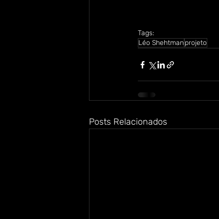
Tags:
Léo Shehtman
projeto
Posts Relacionados