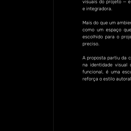
visuais do projeto — el
e integradora.
Mais do que um ambient
como um espaço que a
escolhido para o proj
preciso.
A proposta partiu da c
na identidade visual
funcional, é uma esc
reforça o estilo autor