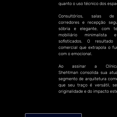
quanto o uso técnico dos espa
Consultórios, salas de 
corredores e recepção seg
sóbria e elegante, com tex
mobiliário minimalista 
sofisticados. O resultad
comercial que extrapola o fun
com o emocional.
Ao assinar a Clíni
Shehtman consolida sua atu
segmento de arquitetura come
que seu traço é versátil, s
originalidade e do impacto est