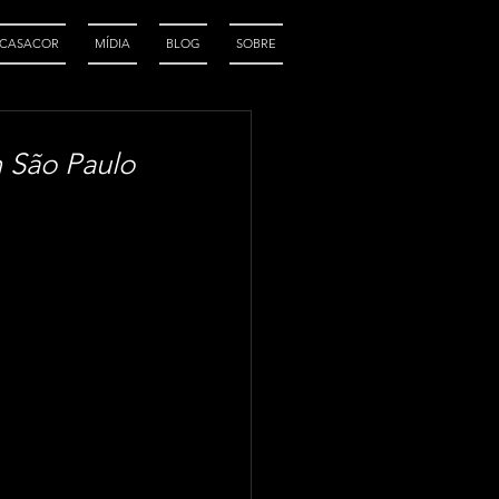
CASACOR
MÍDIA
BLOG
SOBRE
m São Paulo