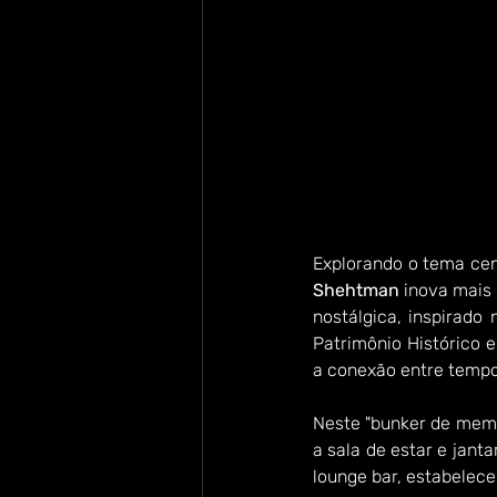
Explorando o tema cen
Shehtman
 inova mais 
nostálgica, inspirado
Patrimônio Histórico e
a conexão entre tempo
Neste "bunker de memór
a sala de estar e janta
lounge bar, estabelece