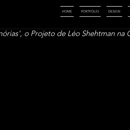
HOME
PORTFÓLIO
DESIGN
órias', o Projeto de Léo Shehtman n