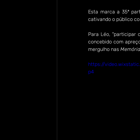
Esta marca a 35ª par
cativando o público co
Para Léo, "participar
concebido com apreço,
mergulho nas 
Memória
https://video.wixsta
p4