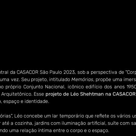
tral da CASACOR São Paulo 2023, sob a perspectiva de "Corp
uma vez. Seu projeto, intitulado 
Memórias
, propõe uma imers
 no próprio Conjunto Nacional, icônico edifício dos anos 19
 Arquitetônico. Esse 
projeto de Léo Shehtman na CASACOR
, espaço e identidade.
ias", Léo concebe um lar temporário que reflete os vários us
r até a cozinha, jardins com iluminação artificial, suíte com s
ndo uma relação íntima entre o corpo e o espaço.