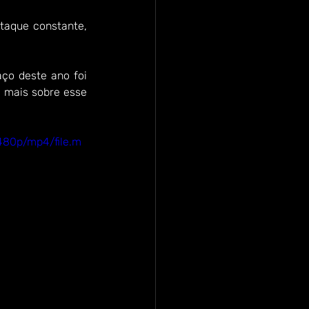
aque constante, 
ço deste ano foi 
 mais sobre esse 
480p/mp4/file.m