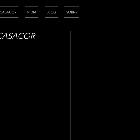
CASACOR
MÍDIA
BLOG
SOBRE
a CASACOR