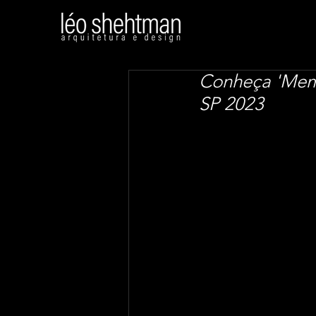
Conheça 'Mem
SP 2023