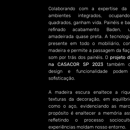
Colaborando com a expertise da D
ambientes integrados, ocupan
quadrados, ganham vida. Painéis e b
refinado acabamento Baden, u
amadeirada quase preta. A tecnologia
presente em todo o mobiliário, con
madeira e permite a passagem da fiaç
som por trás dos painéis. O 
projeto 
na CASACOR SP 2023
 também d
design e funcionalidade podem 
sofisticação.
A madeira escura enaltece a riqu
texturas da decoração, em equilíbri
como o aço, evidenciando as marc
propósito é enaltecer a memória ass
refletindo o processo sociocult
experiências moldam nosso entorno.