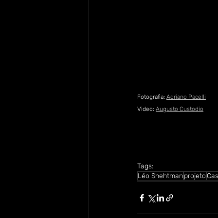
Fotografia: 
Adriano Pacelli
Video: 
Augusto Custodio
Tags:
Léo Shehtman
projeto
Ca