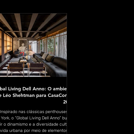
bal Living Dell Anno: O ambiente
e Léo Shehtman para CasaCor SP
2024
Inspirado nas clássicas penthouses de
York, o “Global Living Dell Anno” busca
tir o dinamismo e a diversidade cultural
 vida urbana por meio de elementos de