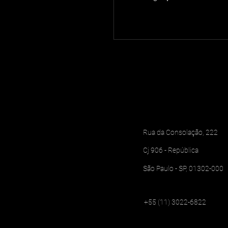
Rua da Consolação, 222
Cj 906 - República
São Paulo - SP, 01302-000
+55 (11) 3022-6822