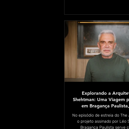
contemporâneo apresentadas 
Explorando a Arquite
Shehtman: Uma Viagem pe
em Bragança Paulista,
série "The Ar
No episódio de estreia do The 
o projeto assinado por Lé
Bragança Paulista serve 