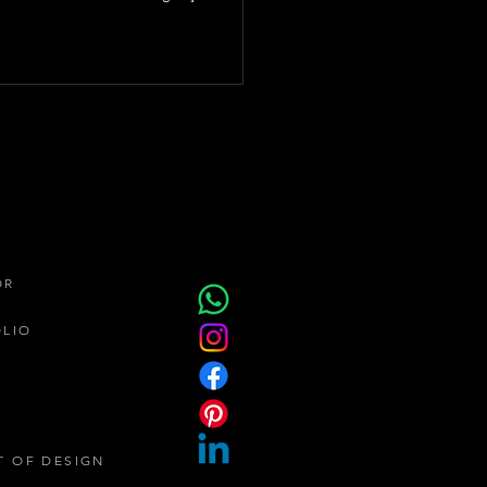
OR
ÓLIO
T OF DESIGN