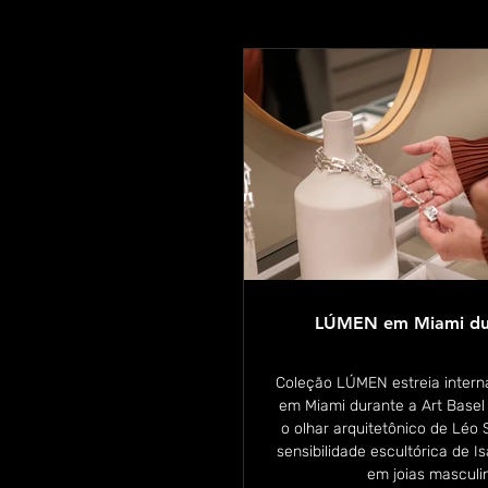
LÚMEN em Miami dur
Coleção LÚMEN estreia inter
em Miami durante a Art Basel
o olhar arquitetônico de Léo
sensibilidade escultórica de I
em joias masculi