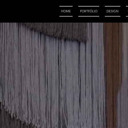
HOME
PORTFÓLIO
DESIGN