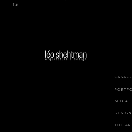
fundo.
CASAC
PORTF
MÍDIA
DESIGN
THE AR