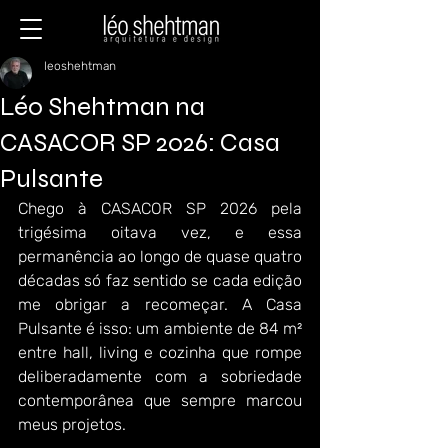
leoshehtman
Léo Shehtman na
CASACOR SP 2026: Casa
Pulsante
Chego à CASACOR SP 2026 pela 
trigésima oitava vez, e essa 
permanência ao longo de quase quatro 
décadas só faz sentido se cada edição 
me obrigar a recomeçar. A Casa 
Pulsante é isso: um ambiente de 84 m² 
entre hall, living e cozinha que rompe 
deliberadamente com a sobriedade 
contemporânea que sempre marcou 
meus projetos.