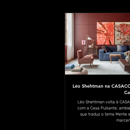
Léo Shehtman na CASACO
Ca
Léo Shehtman volta à CAS
com a Casa Pulsante, ambi
que traduz o tema Mente 
marcen