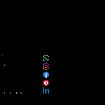
OR
ÓLIO
T OF DESIGN