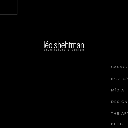
CASAC
PORTF
MÍDIA
DESIGN
THE AR
BLOG