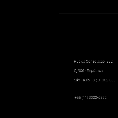
Rua da Consolação, 222
Cj 906 - República
São Paulo - SP, 01302-000
+55 (11) 3022-6822