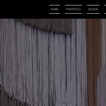
HOME
PORTFÓLIO
DESIGN