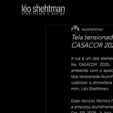
leoshehtman
Tela tensiona
CASACOR 20
A luz é um dos elemen
Na CASACOR 2025, e
ambiente com o apoio 
tela tensionada Alumi
viabilizar a atmosfer
mim, Léo Shehtman.
Esse recurso técnico 
a empresa Alumiframe,
Cor SP 2025. A tela