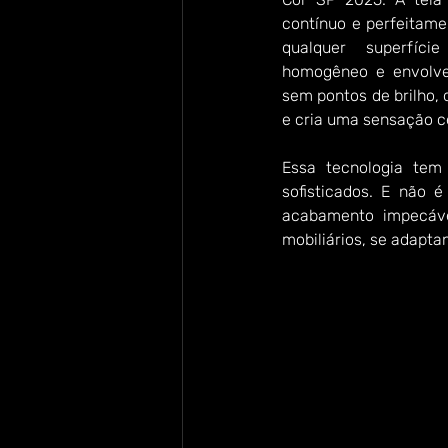
contínuo e perfeitame
qualquer superfíci
homogêneo e envolven
sem pontos de brilho, q
e cria uma sensação c
Essa tecnologia tem
sofisticados. E não é
acabamento impecáve
mobiliários, se adapta