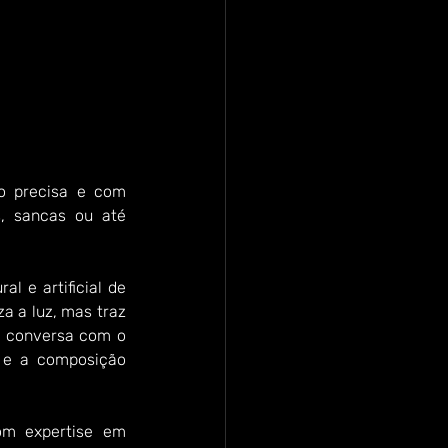
ão precisa e com 
, sancas ou até 
al e artificial de 
a a luz, mas traz 
e conversa com o 
o e a composição 
m expertise em 