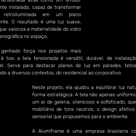
nte instalado, capaz de transformar 
e retroiluminada em um plano 
te. O resultado é uma luz suave, 
ue valoriza a materialidade do vidro 
enográfica no espaço.
 ganhado força nos projetos mais 
 à toa: a tela tensionada é versátil, durável, de instalaç
l. Serve para destacar planos de luz em paredes, tetos
ndo a diversos contextos, do residencial ao corporativo.
Neste projeto, ela ajudou a equilibrar luz natur
forma estratégica. A tela não apenas uniformiz
um ar de galeria, silencioso e sofisticado, qu
mobiliário de tons neutros, o design afetiv
sensorial que propusemos para o ambiente.
A Alumiframe é uma empresa brasileira co