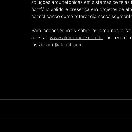
soluções arquitetônicas em sistemas de telas 
portfólio sólido e presença em projetos de alt
consolidando como referência nesse segment
Para conhecer mais sobre os produtos e sol
acesse 
www.alumiframe.com.br
 ou entre e
Instagram 
@alumiframe
.