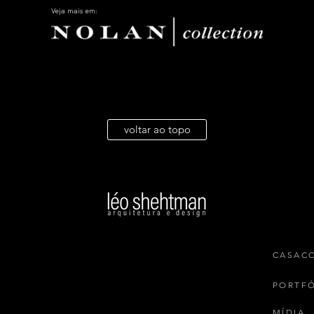
Veja mais em:
voltar ao topo
CASAC
PORTF
MÍDIA