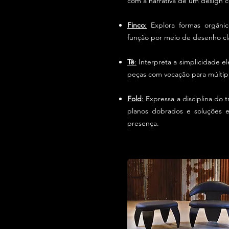
com a narrativa de um design 
Finco
:
Explora formas orgânica
função por meio de desenho cl
Tê
:
Interpreta a simplicidade el
peças com vocação para múltip
Fold
:
Expressa a disciplina do 
planos dobrados e soluções e
presença.