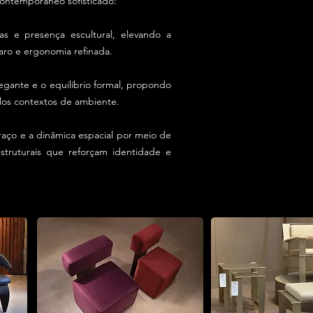
contemporâneo sofisticado:
s e presença escultural, elevando a
aro e ergonomia refinada.
egante e o equilíbrio formal, propondo
los contextos de ambiente.
traço e a dinâmica espacial por meio de
struturais que reforçam identidade e