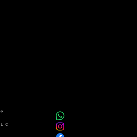
OR
ÓLIO