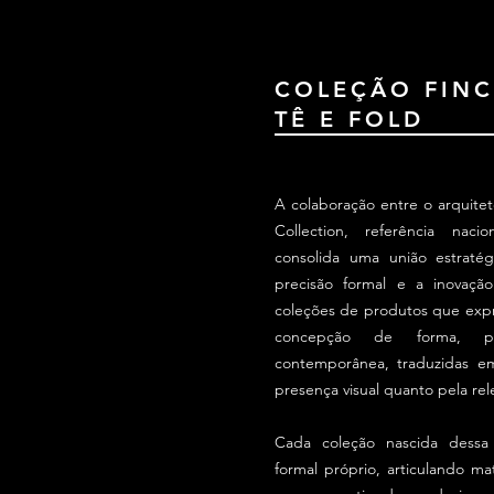
COLEÇÃO FINC
TÊ E FOLD
A colaboração entre o arquite
Collection, referência nac
consolida uma união estratég
precisão formal e a inovação
coleções de produtos que exp
concepção de forma, pr
contemporânea, traduzidas e
presença visual quanto pela rel
Cada coleção nascida dessa
formal próprio, articulando ma