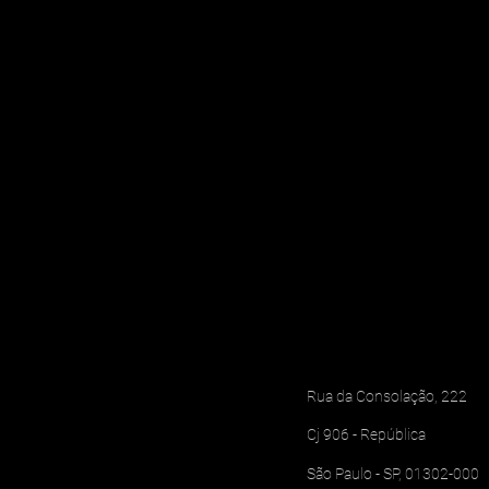
Rua da Consolação, 222
Cj 906 - República
São Paulo - SP, 01302-000