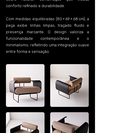
conforto refinado e durabilidade.
Com medidas equilibradas (80 × 69 × 68 cm), a
peça exibe linhas limpas, traçado fluido e
presença marcante. O design valoriza a
funcionalidade contemporânea e o
minimalismo, refletindo uma integração suave
entre forma e sensação.