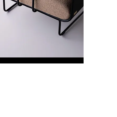
Veja mais em:
voltar ao topo