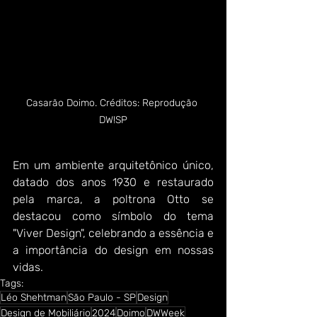
Casarão Doimo. Créditos: Reprodução 
DW!SP
Em um ambiente arquitetônico único, 
datado dos anos 1930 e restaurado 
pela marca, a poltrona Otto se 
destacou como símbolo do tema 
"Viver Design", celebrando a essência e 
a importância do design em nossas 
vidas.
Tags:
Léo Shehtman
São Paulo - SP
Design
Design de Mobiliário
2024
Doimo
DWWeek