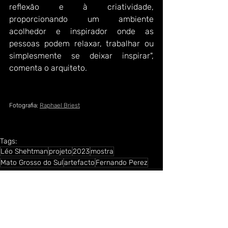
reflexão e à criatividade, 
proporcionando um ambiente 
acolhedor e inspirador onde as 
pessoas podem relaxar, trabalhar ou 
simplesmente se deixar inspirar", 
comenta o arquiteto.
Fotografia: 
Raphael Briest
Tags:
Léo Shehtman
projeto
2023
mostra
Mato Grosso do Sul
artefacto
Fernando Perez