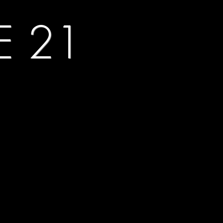
PE 21