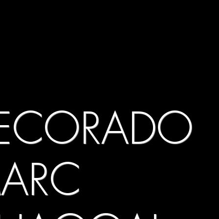
ECORADO
ARC