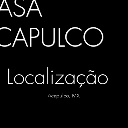
ASA
CAPULCO
Localização
Acapulco, MX