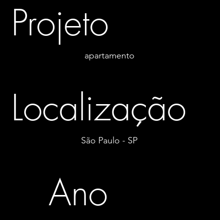
Projeto
apartamento
Localização
São Paulo - SP
Ano