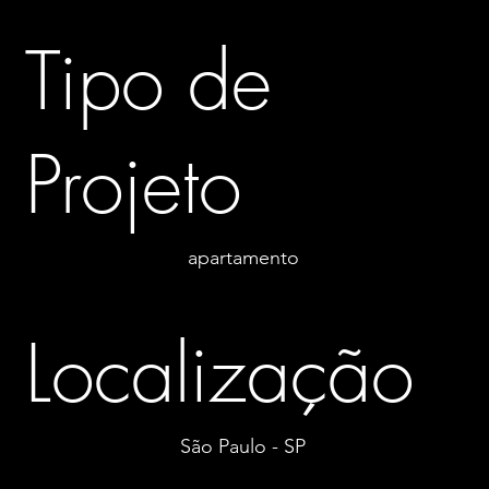
Tipo de
Projeto
apartamento
Localização
São Paulo - SP