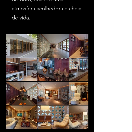
atmosfera acolhedora e cheia
de vida.