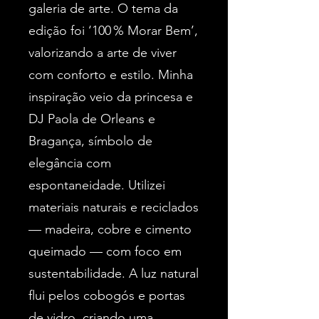
galeria de arte. O tema da
edição foi ‘100 % Morar Bem’,
valorizando a arte de viver
com conforto e estilo. Minha
inspiração veio da princesa e
DJ Paola de Orleans e
Bragança, símbolo de
elegância com
espontaneidade. Utilizei
materiais naturais e reciclados
— madeira, cobre e cimento
queimado — com foco em
sustentabilidade. A luz natural
flui pelos cobogós e portas
de vidro, criando uma