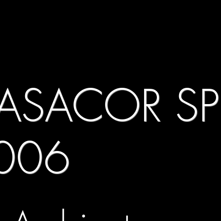
ASACOR SP
006